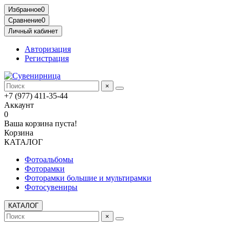
Избранное
0
Сравнение
0
Личный кабинет
Авторизация
Регистрация
×
+7 (977) 411-35-44
Аккаунт
0
Ваша корзина пуста!
Корзина
КАТАЛОГ
Фотоальбомы
Фоторамки
Фоторамки большие и мультирамки
Фотосувениры
КАТАЛОГ
×