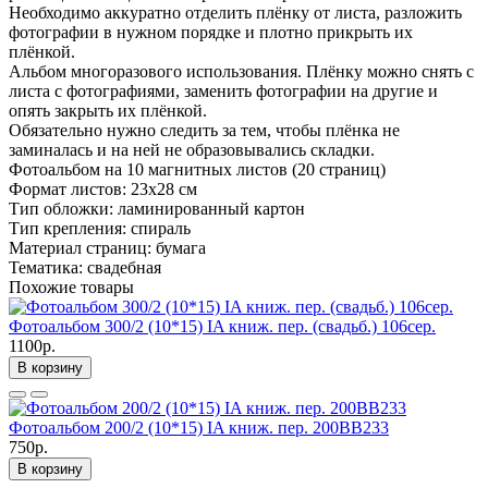
Необходимо аккуратно отделить плёнку от листа, разложить
фотографии в нужном порядке и плотно прикрыть их
плёнкой.
Альбом многоразового использования. Плёнку можно снять с
листа с фотографиями, заменить фотографии на другие и
опять закрыть их плёнкой.
Обязательно нужно следить за тем, чтобы плёнка не
заминалась и на ней не образовывались складки.
Фотоальбом на 10 магнитных листов (20 страниц)
Формат листов: 23х28 см
Тип обложки: ламинированный картон
Тип крепления: спираль
Материал страниц: бумага
Тематика: свадебная
Похожие товары
Фотоальбом 300/2 (10*15) IA книж. пер. (свадьб.) 106сер.
1100р.
В корзину
Фотоальбом 200/2 (10*15) IA книж. пер. 200ВВ233
750р.
В корзину