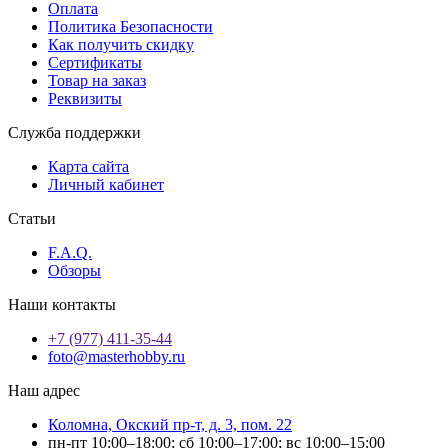
Оплата
Политика Безопасности
Как получить скидку
Сертификаты
Товар на заказ
Реквизиты
Служба поддержки
Карта сайта
Личный кабинет
Статьи
F.A.Q.
Обзоры
Наши контакты
+7 (977) 411-35-44
foto@masterhobby.ru
Наш адрес
Коломна, Окский пр-т, д. 3, пом. 22
пн-пт 10:00–18:00; сб 10:00–17:00; вс 10:00–15:00