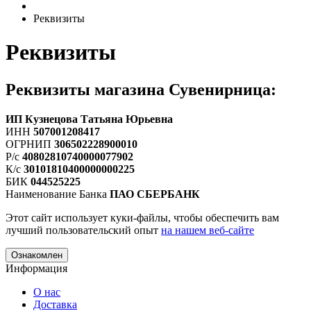
Реквизиты
Реквизиты
Реквизиты магазина
Сувенирница
:
ИП Кузнецова Татьяна Юрьевна
ИНН
507001208417
ОГРНИП
306502228900010
Р/с
40802810740000077902
К/с
30101810400000000225
БИК
044525225
Наименование Банка
ПАО СБЕРБАНК
Этот сайт использует куки-файлы, чтобы обеспечить вам
лучший пользовательский опыт
на нашем веб-сайте
Ознакомлен
Информация
О нас
Доставка