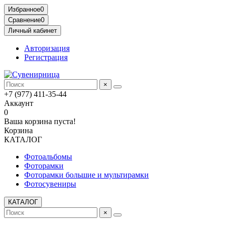
Избранное
0
Сравнение
0
Личный кабинет
Авторизация
Регистрация
×
+7 (977) 411-35-44
Аккаунт
0
Ваша корзина пуста!
Корзина
КАТАЛОГ
Фотоальбомы
Фоторамки
Фоторамки большие и мультирамки
Фотосувениры
КАТАЛОГ
×