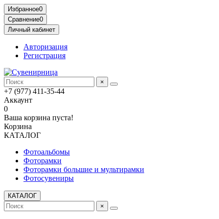
Избранное
0
Сравнение
0
Личный кабинет
Авторизация
Регистрация
×
+7 (977) 411-35-44
Аккаунт
0
Ваша корзина пуста!
Корзина
КАТАЛОГ
Фотоальбомы
Фоторамки
Фоторамки большие и мультирамки
Фотосувениры
КАТАЛОГ
×