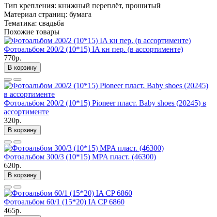
Тип крепления: книжный переплёт, прошитый
Материал страниц: бумага
Тематика: свадьба
Похожие товары
Фотоальбом 200/2 (10*15) IA кн пер. (в ассортименте)
770р.
В корзину
Фотоальбом 200/2 (10*15) Pioneer пласт. Baby shoes (20245) в
ассортименте
320р.
В корзину
Фотоальбом 300/3 (10*15) MPA пласт. (46300)
620р.
В корзину
Фотоальбом 60/1 (15*20) IA CP 6860
465р.