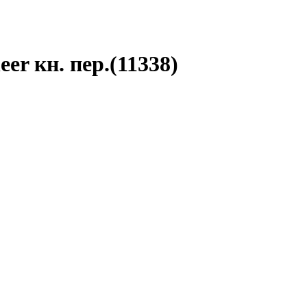
er кн. пер.(11338)