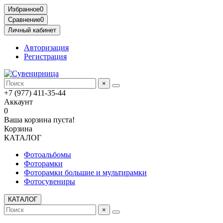
Избранное
0
Сравнение
0
Личный кабинет
Авторизация
Регистрация
×
+7 (977) 411-35-44
Аккаунт
0
Ваша корзина пуста!
Корзина
КАТАЛОГ
Фотоальбомы
Фоторамки
Фоторамки большие и мультирамки
Фотосувениры
КАТАЛОГ
×