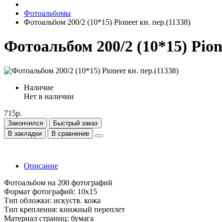
Фотоальбомы
Фотоальбом 200/2 (10*15) Pioneer кн. пер.(11338)
Фотоальбом 200/2 (10*15) Pione
Наличие
Нет в наличии
715р.
Закончился
Быстрый заказ
В закладки
В сравнение
Описание
Фотоальбом на 200 фотографий
Формат фотографий: 10х15
Тип обложки: искуств. кожа
Тип крепления: книжный переплет
Материал страниц: бумага