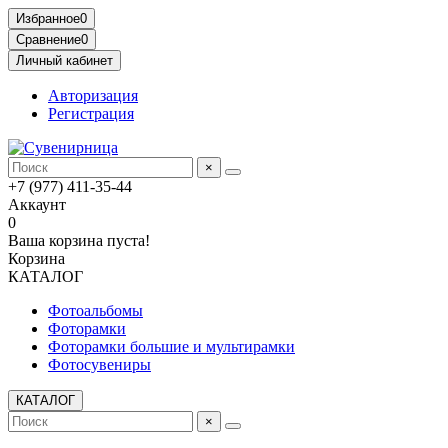
Избранное
0
Сравнение
0
Личный кабинет
Авторизация
Регистрация
×
+7 (977) 411-35-44
Аккаунт
0
Ваша корзина пуста!
Корзина
КАТАЛОГ
Фотоальбомы
Фоторамки
Фоторамки большие и мультирамки
Фотосувениры
КАТАЛОГ
×