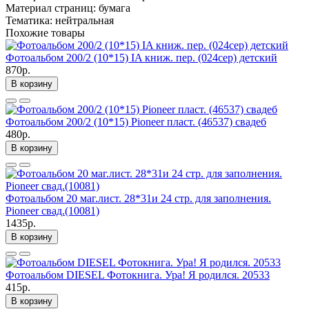
Материал страниц: бумага
Тематика: нейтральная
Похожие товары
Фотоальбом 200/2 (10*15) IA книж. пер. (024сер) детский
870р.
В корзину
Фотоальбом 200/2 (10*15) Pioneer пласт. (46537) свадеб
480р.
В корзину
Фотоальбом 20 маг.лист. 28*31и 24 стр. для заполнения.
Pioneer свад.(10081)
1435р.
В корзину
Фотоальбом DIESEL Фотокнига. Ура! Я родился. 20533
415р.
В корзину