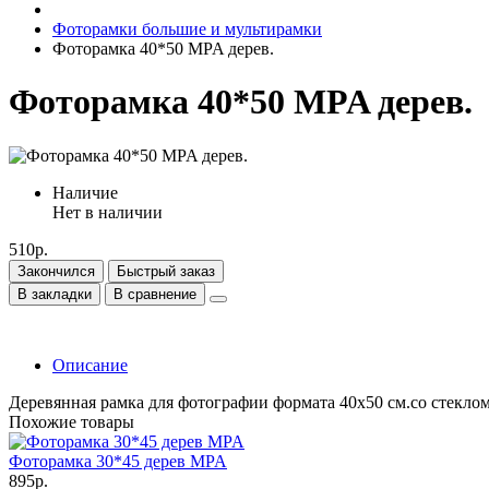
Фоторамки большие и мультирамки
Фоторамка 40*50 MPA дерев.
Фоторамка 40*50 MPA дерев.
Наличие
Нет в наличии
510р.
Закончился
Быстрый заказ
В закладки
В сравнение
Описание
Деревянная рамка для фотографии формата 40х50 см.со стеклом
Похожие товары
Фоторамка 30*45 дерев MPA
895р.