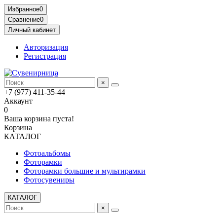
Избранное
0
Сравнение
0
Личный кабинет
Авторизация
Регистрация
×
+7 (977) 411-35-44
Аккаунт
0
Ваша корзина пуста!
Корзина
КАТАЛОГ
Фотоальбомы
Фоторамки
Фоторамки большие и мультирамки
Фотосувениры
КАТАЛОГ
×