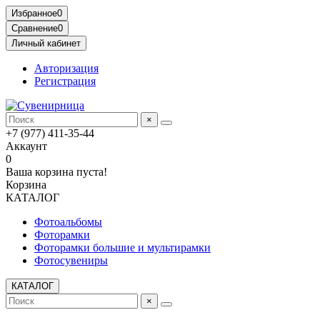
Избранное
0
Сравнение
0
Личный кабинет
Авторизация
Регистрация
×
+7 (977) 411-35-44
Аккаунт
0
Ваша корзина пуста!
Корзина
КАТАЛОГ
Фотоальбомы
Фоторамки
Фоторамки большие и мультирамки
Фотосувениры
КАТАЛОГ
×