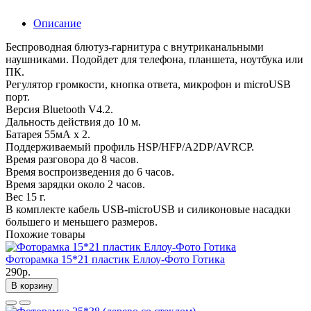
Описание
Беспроводная блютуз-гарнитура с внутриканальными
наушниками. Подойдет для телефона, планшета, ноутбука или
ПК.
Регулятор громкости, кнопка ответа, микрофон и microUSB
порт.
Версия Bluetooth V4.2.
Дальность действия до 10 м.
Батарея 55мА х 2.
Поддерживаемый профиль HSP/HFP/A2DP/AVRCP.
Время разговора до 8 часов.
Время воспроизведения до 6 часов.
Время зарядки около 2 часов.
Вес 15 г.
В комплекте кабель USB-microUSB и силиконовые насадки
большего и меньшего размеров.
Похожие товары
Фоторамка 15*21 пластик Еллоу-Фото Готика
290р.
В корзину