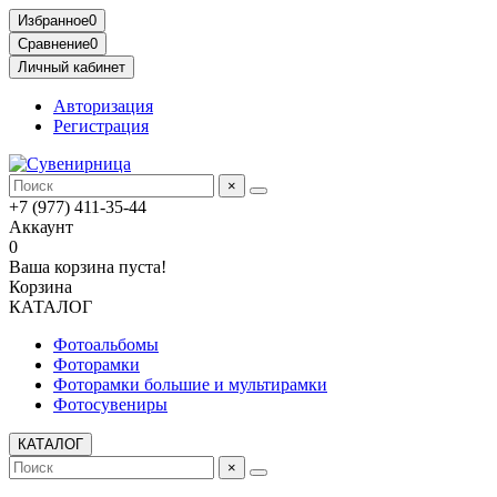
Избранное
0
Сравнение
0
Личный кабинет
Авторизация
Регистрация
×
+7 (977) 411-35-44
Аккаунт
0
Ваша корзина пуста!
Корзина
КАТАЛОГ
Фотоальбомы
Фоторамки
Фоторамки большие и мультирамки
Фотосувениры
КАТАЛОГ
×